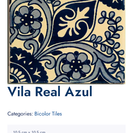
Vila Real Azul
Categories:
Bicolor Tiles
10.5 cm x 10.5 cm