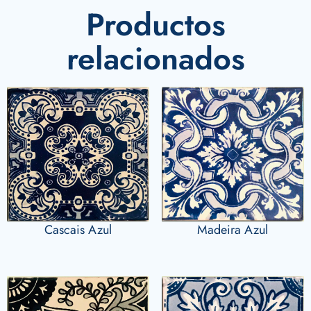
Productos
relacionados
Cascais Azul
Madeira Azul