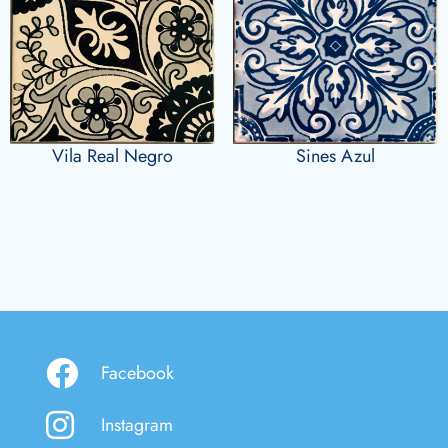
Vila Real Negro
Sines Azul
Facebook
Instagram