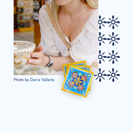
Photo by
Daria Vallarta
.