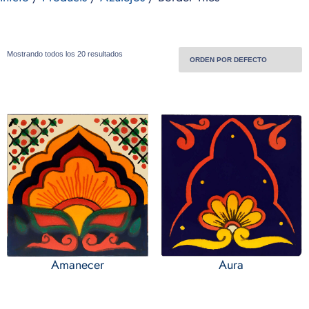
Mostrando todos los 20 resultados
Amanecer
Aura