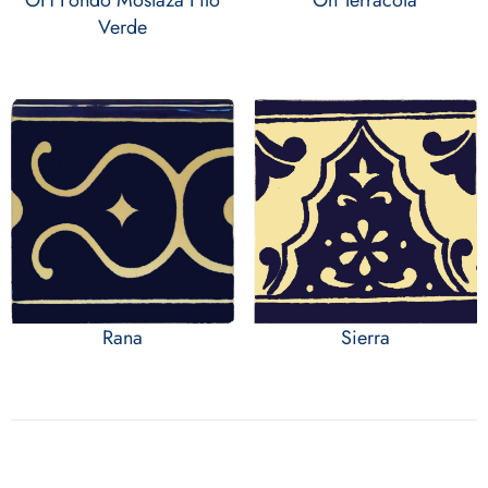
Verde
Rana
Sierra