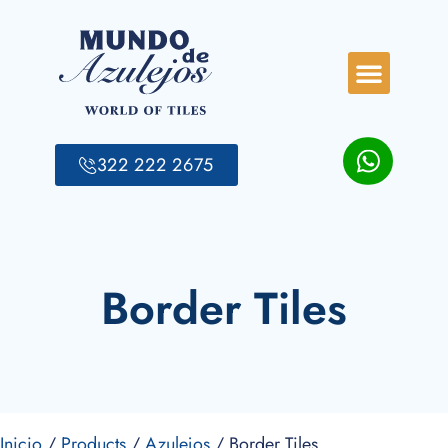
322 222 2675
Border Tiles
Inicio
/
Products
/
Azulejos
/ Border Tiles