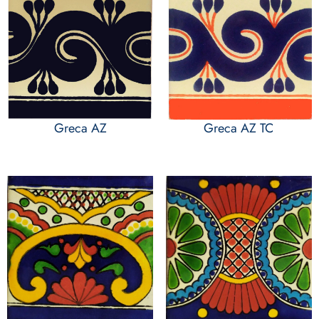
Greca AZ
Greca AZ TC