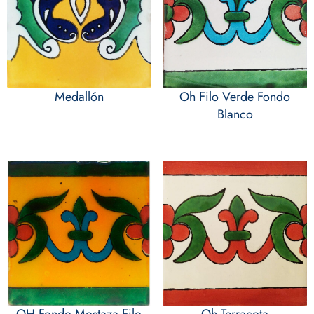
Medallón
Oh Filo Verde Fondo
Blanco
OH Fondo Mostaza Filo
Oh Terracota