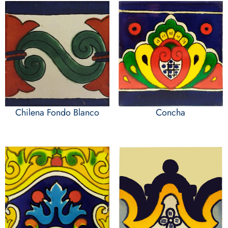
Chilena Fondo Blanco
Concha