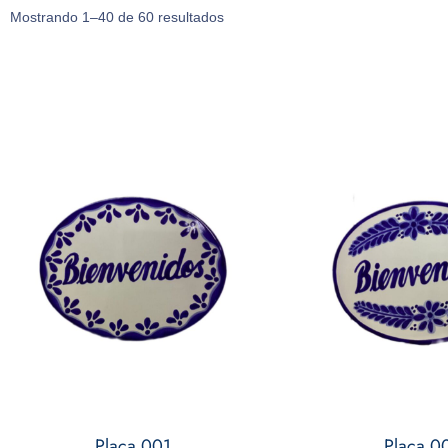
Mostrando 1–40 de 60 resultados
Placa 001
Placa 0