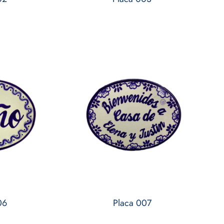
06
Placa 007