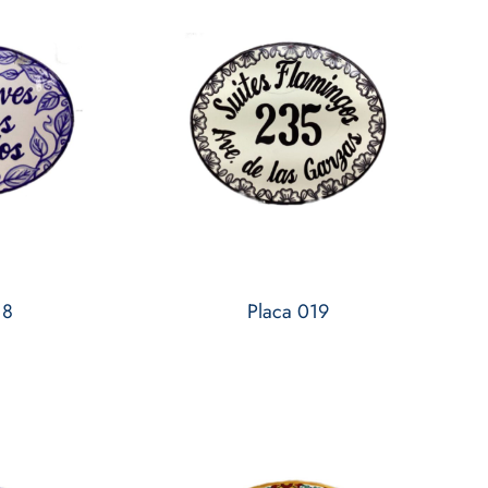
18
Placa 019