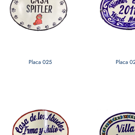
Placa 025
Placa 0