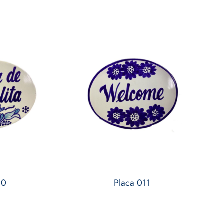
10
Placa 011