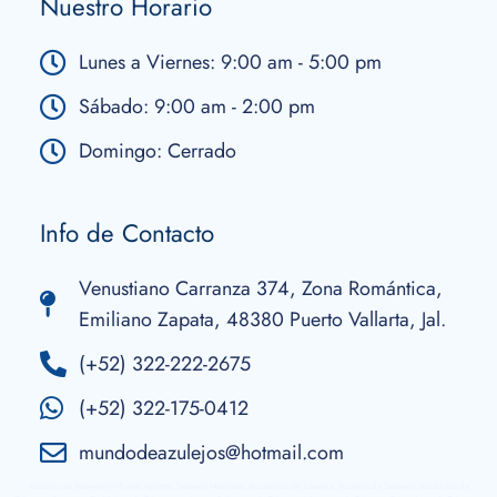
Nuestro Horario
Lunes a Viernes: 9:00 am - 5:00 pm
Sábado: 9:00 am - 2:00 pm
Domingo: Cerrado
Info de Contacto
Venustiano Carranza 374, Zona Romántica,
Emiliano Zapata, 48380 Puerto Vallarta, Jal.
(+52) 322-222-2675
(+52) 322-175-0412
mundodeazulejos@hotmail.com
Azulejos de Talavera en Puerto Vallarta, Talavera Mexicana, Accesorios de Talavera, Azulejos de Talavera, Bocadillos de