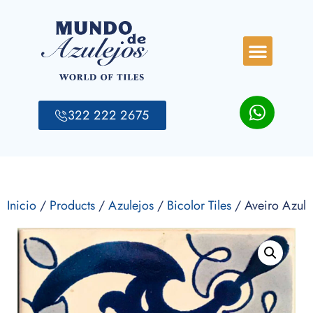
322 222 2675
Inicio
/
Products
/
Azulejos
/
Bicolor Tiles
/ Aveiro Azul