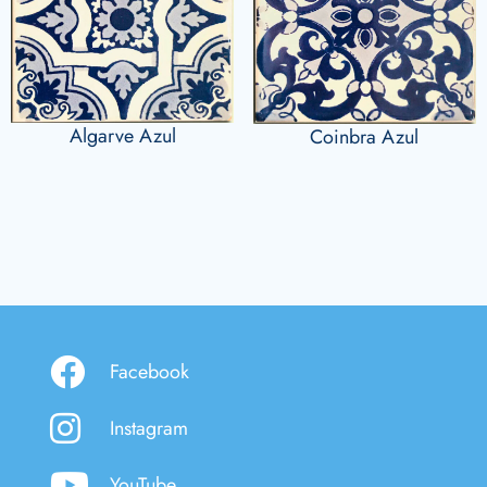
Algarve Azul
Coinbra Azul
Facebook
Instagram
YouTube