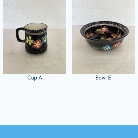
Cup A
Bowl E