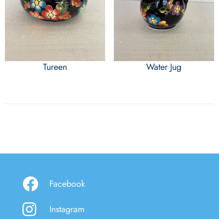
Tureen
Water Jug
Facebook
Instagram