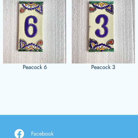
Peacock 6
Peacock 3
Facebook