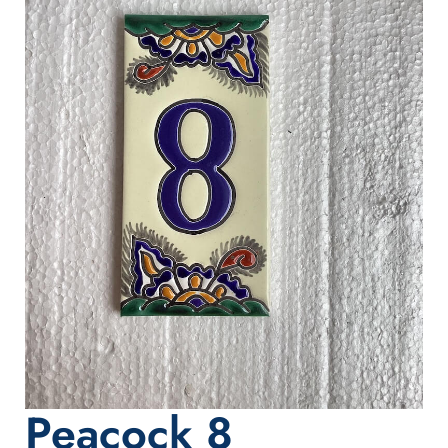
Peacock 8