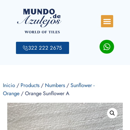
322 222 2675
Inicio
/
Products
/
Numbers
/
Sunflower -
Orange
/ Orange Sunflower A