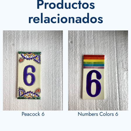
Productos
relacionados
Peacock 6
Numbers Colors 6