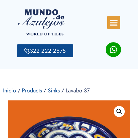
322 222 2675
Inicio
/
Products
/
Sinks
/ Lavabo 37