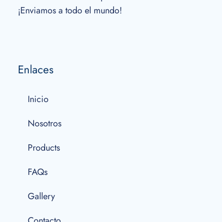
¡Enviamos a todo el mundo!
Enlaces
Inicio
Nosotros
Products
FAQs
Gallery
Contacto