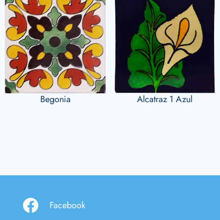
Begonia
Alcatraz 1 Azul
Facebook