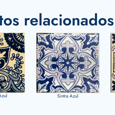
tos relacionados
Azul
Sintra Azul