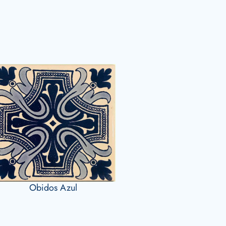
Obidos Azul