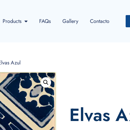
Products
FAQs
Gallery
Contacto
lvas Azul
Elvas A