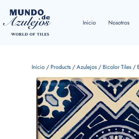
Inicio
Nosotros
Inicio
/
Products
/
Azulejos
/
Bicolor Tiles
/ E