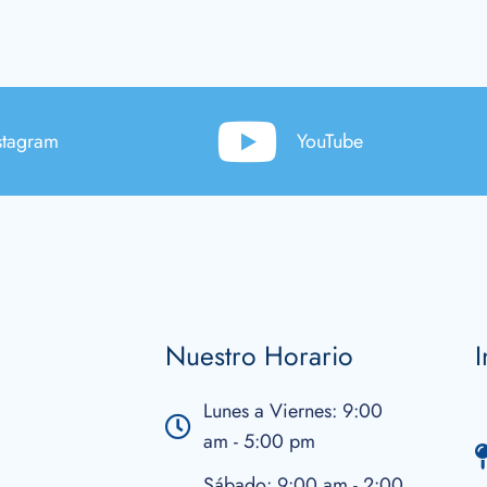
stagram
YouTube
Nuestro Horario
I
Lunes a Viernes: 9:00
am - 5:00 pm
Sábado: 9:00 am - 2:00