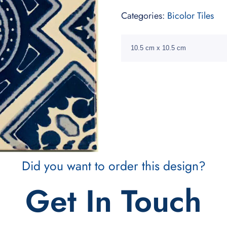
Categories:
Bicolor Tiles
10.5 cm x 10.5 cm
Did you want to order this design?
Get In Touch