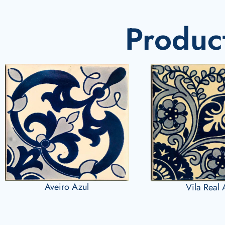
Produc
Aveiro Azul
Vila Real 