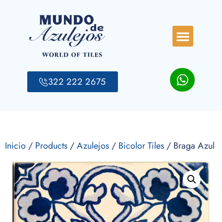
322 222 2675
Inicio
/
Products
/
Azulejos
/
Bicolor Tiles
/ Braga Azul