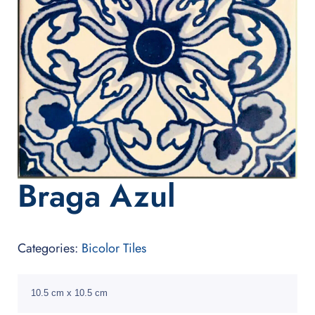
Braga Azul
Categories:
Bicolor Tiles
10.5 cm x 10.5 cm