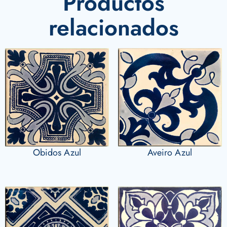
Productos
relacionados
Obidos Azul
Aveiro Azul