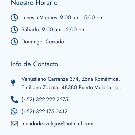
Nuestro Horario
Lunes a Viernes: 9:00 am - 5:00 pm
Sábado: 9:00 am - 2:00 pm
Domingo: Cerrado
Info de Contacto
Venustiano Carranza 374, Zona Romántica,
Emiliano Zapata, 48380 Puerto Vallarta, Jal.
(+52) 322-222-2675
(+52) 322-175-0412
mundodeazulejos@hotmail.com
Azulejos de Talavera en Puerto Vallarta, Talavera Mexicana, Accesorios de Talavera, Azulejos de Talavera, Bocadillos de